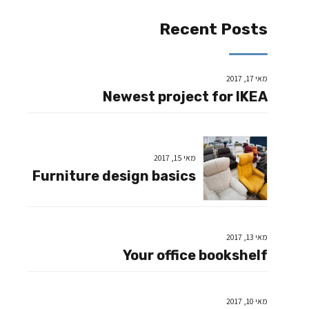
Recent Posts
מאי 17, 2017
Newest project for IKEA
מאי 15, 2017
Furniture design basics
מאי 13, 2017
Your office bookshelf
מאי 10, 2017