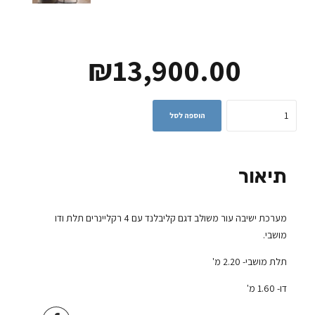
₪
13,900.00
Quantity
הוספה לסל
תיאור
מערכת ישיבה עור משולב דגם קליבלנד עם 4 רקליינרים תלת ודו
מושבי.
תלת מושבי- 2.20 מ'
דו- 1.60 מ'