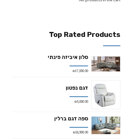
Top Rated Products
סלון איביזה פינתי
₪
17,000.00
דגם נפטון
₪
5,000.00
ספה דגם ברלין
₪
16,900.00