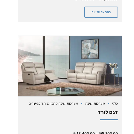
בחר אפשרויות
כללי
מערכות ישיבה
מערכות ישיבה מתכווננות ריקליינרים
דגם לורד
₪
13,400.00
–
₪
5,800.00