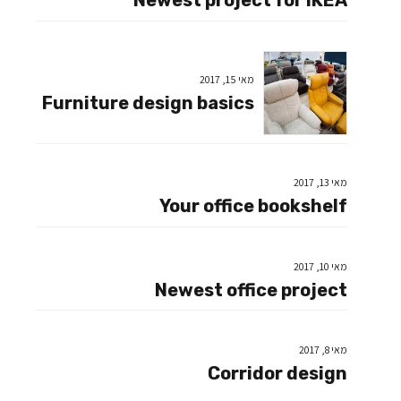
Newest project for IKEA
מאי 15, 2017
Furniture design basics
מאי 13, 2017
Your office bookshelf
מאי 10, 2017
Newest office project
מאי 8, 2017
Corridor design