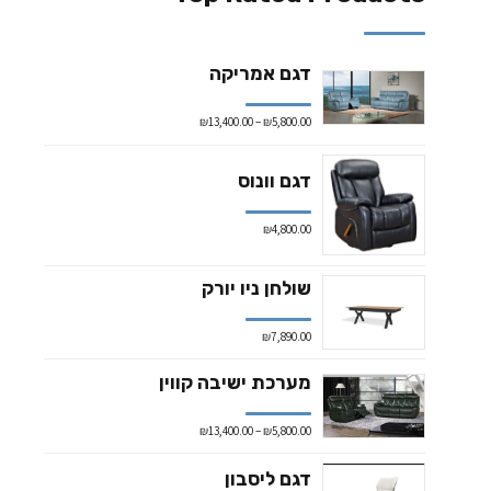
דגם אמריקה
₪
13,400.00
–
₪
5,800.00
דגם וונוס
₪
4,800.00
שולחן ניו יורק
₪
7,890.00
מערכת ישיבה קווין
₪
13,400.00
–
₪
5,800.00
דגם ליסבון