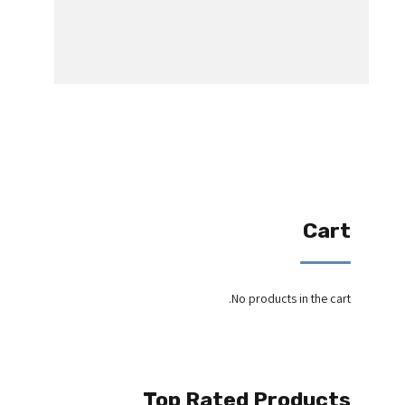
Cart
No products in the cart.
Top Rated Products