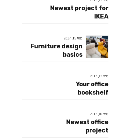
Newest project for
IKEA
מאי 15, 2017
Furniture design
basics
מאי 13, 2017
Your office
bookshelf
מאי 10, 2017
Newest office
project