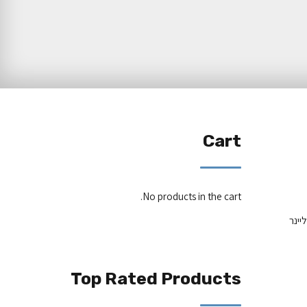
Cart
No products in the cart.
י ריקליינר
Top Rated Products