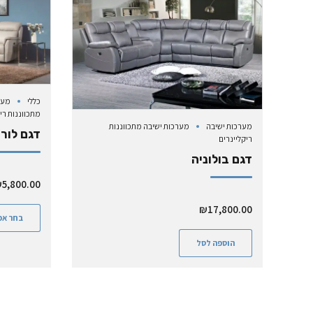
כללי
מער
מתכווננות רי
מערכות ישיבה
מערכות ישיבה מתכווננות
דגם לור
ריקליינרים
דגם בולוניה
₪
5,800.00
₪
17,800.00
בחר אפ
הוספה לסל