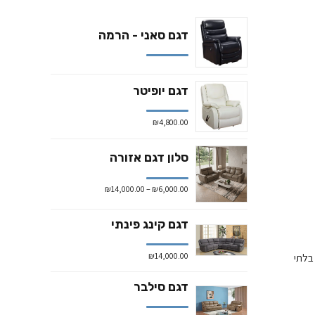
דגם סאני - הרמה
דגם יופיטר
₪
4,800.00
סלון דגם אזורה
₪
14,000.00
–
₪
6,000.00
דגם קינג פינתי
₪
14,000.00
רני עם איכות בלתי
דגם סילבר