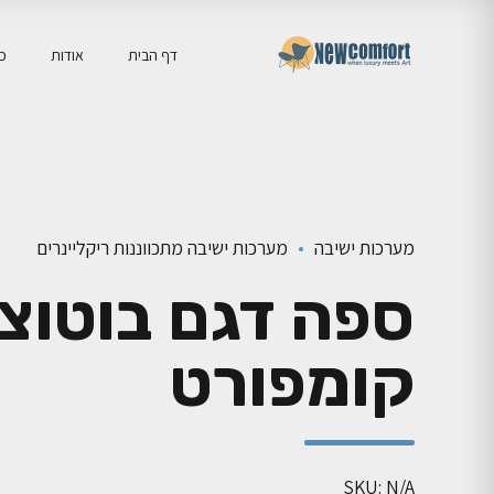
דף הבית
אודות
כו
מערכות ישיבה
מערכות ישיבה מתכווננות ריקליינרים
ספה דגם בוטוצ'ל
קומפורט
SKU: N/A