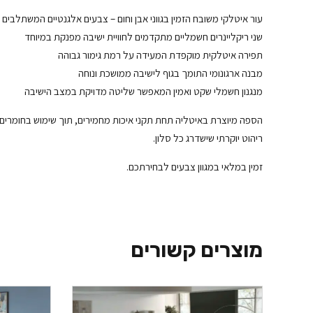
עור איטלקי משובח הזמין בגווני אבן וחום – צבעים אלגנטיים המשתלבים
שני ריקליינרים חשמליים מתקדמים לחוויית ישיבה מפנקת במיוחד
תפירה איטלקית מוקפדת המעידה על רמת גימור גבוהה
מבנה ארגונומי התומך בגוף לישיבה ממושכת ונוחה
מנגנון חשמלי שקט ואמין המאפשר שליטה מדויקת במצב הישיבה
הספה מיוצרת באיטליה תחת תקני איכות מחמירים, תוך שימוש בחומרים
ריהוט יוקרתי שישדרג כל סלון.
זמין במלאי במגוון צבעים לבחירתכם.
מוצרים קשורים