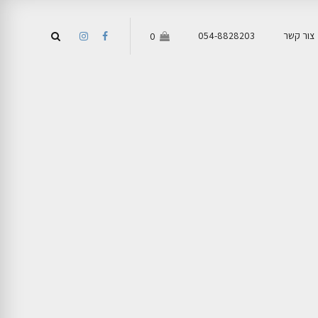
צור קשר
054-8828203
0