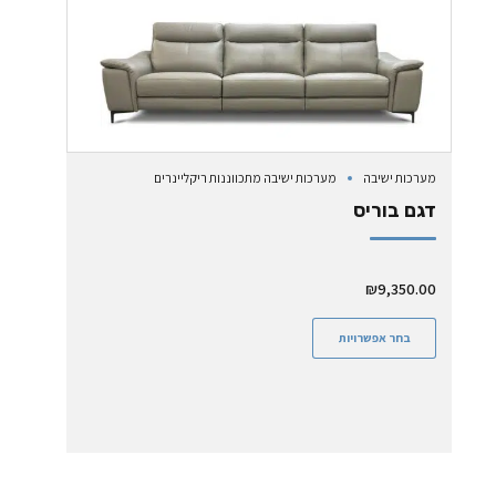
מערכות ישיבה
מערכות ישיבה מתכווננות ריקליינרים
דגם בוריס
₪
9,350.00
בחר אפשרויות