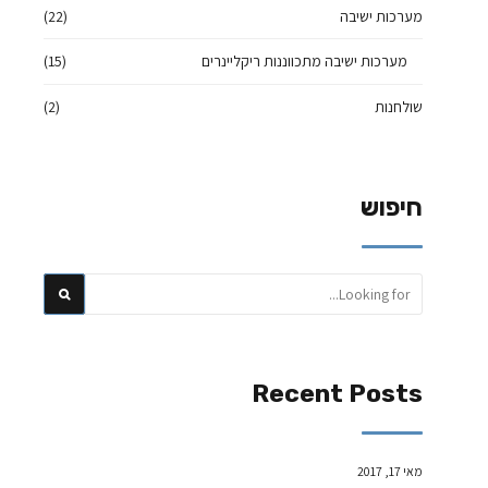
מערכות ישיבה
(22)
מערכות ישיבה מתכווננות ריקליינרים
(15)
שולחנות
(2)
חיפוש
Recent Posts
מאי 17, 2017