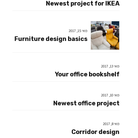
Newest project for IKEA
מאי 15, 2017
Furniture design basics
מאי 13, 2017
Your office bookshelf
מאי 10, 2017
Newest office project
מאי 8, 2017
Corridor design