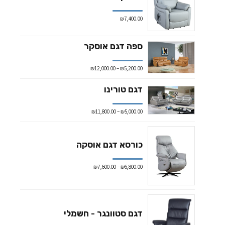
₪
7,400.00
ספה דגם אוסקר
₪
12,000.00
–
₪
5,200.00
דגם טורינו
₪
11,800.00
–
₪
5,000.00
כורסא דגם אוסקה
₪
7,600.00
–
₪
6,800.00
דגם סטוונגר - חשמלי