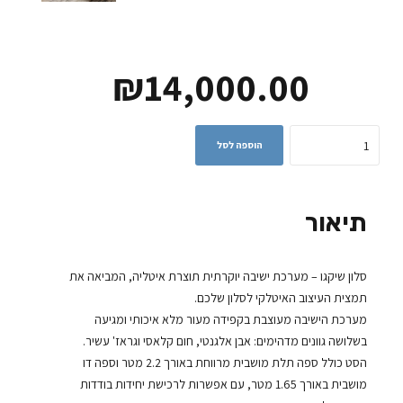
₪
14,000.00
Quantity
הוספה לסל
תיאור
סלון שיקגו – מערכת ישיבה יוקרתית תוצרת איטליה, המביאה את
תמצית העיצוב האיטלקי לסלון שלכם.
מערכת הישיבה מעוצבת בקפידה מעור מלא איכותי ומגיעה
בשלושה גוונים מדהימים: אבן אלגנטי, חום קלאסי וגראז' עשיר.
הסט כולל ספה תלת מושבית מרווחת באורך 2.2 מטר וספה דו
מושבית באורך 1.65 מטר, עם אפשרות לרכישת יחידות בודדות