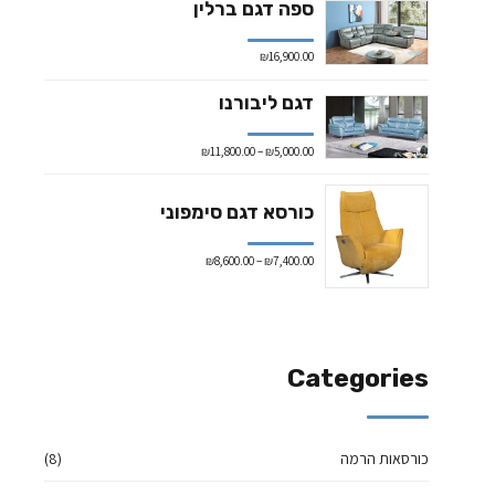
ספה דגם ברלין
₪
16,900.00
דגם ליבורנו
₪
11,800.00
–
₪
5,000.00
כורסא דגם סימפוני
₪
8,600.00
–
₪
7,400.00
Categories
כורסאות הרמה
(8)