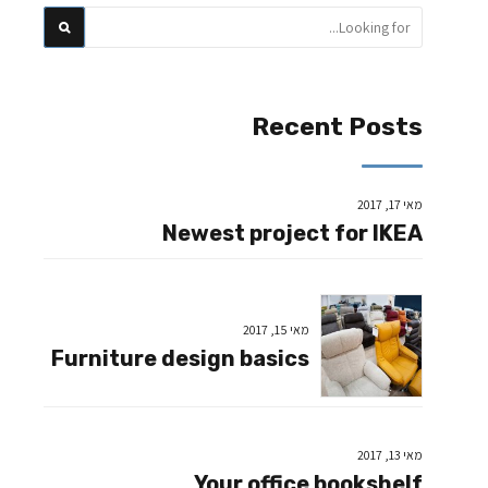
Recent Posts
מאי 17, 2017
Newest project for IKEA
מאי 15, 2017
Furniture design basics
מאי 13, 2017
Your office bookshelf