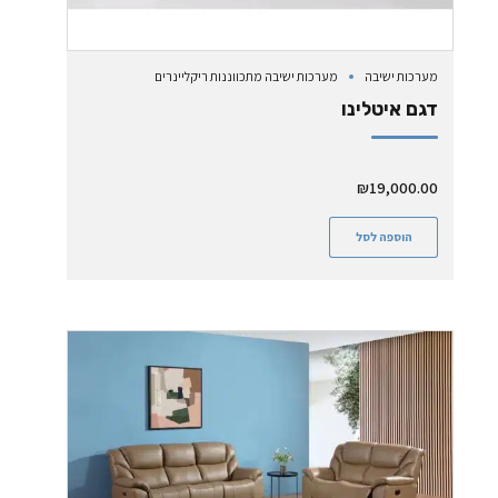
מערכות ישיבה
מערכות ישיבה מתכווננות ריקליינרים
דגם איטלינו
₪
19,000.00
הוספה לסל